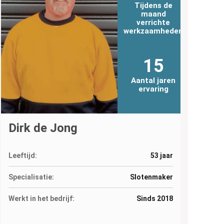
Tijdens de
maand
verrichte
werkzaamheden
15
Aantal jaren
ervaring
Dirk de Jong
Leeftijd:
53 jaar
Specialisatie:
Slotenmaker
Werkt in het bedrijf:
Sinds 2018