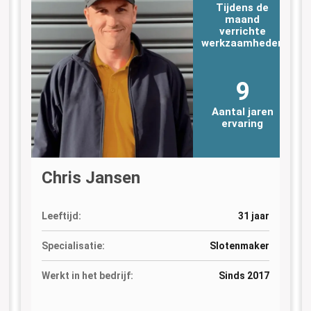
Tijdens de
maand
verrichte
n
werkzaamheden
9
Aantal jaren
ervaring
Chris Jansen
Leeftijd:
31 jaar
Specialisatie:
Slotenmaker
Werkt in het bedrijf:
Sinds 2017