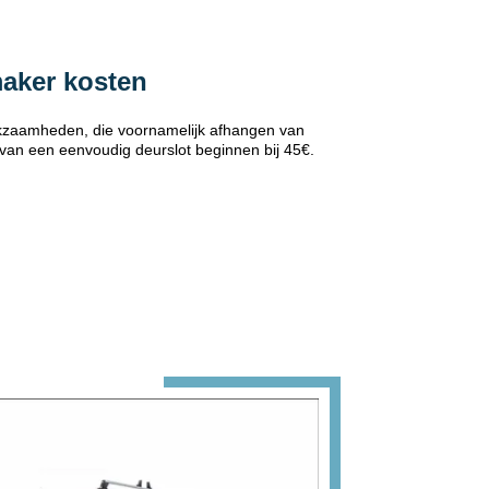
maker kosten
erkzaamheden, die voornamelijk afhangen van
 van een eenvoudig deurslot beginnen bij 45€.