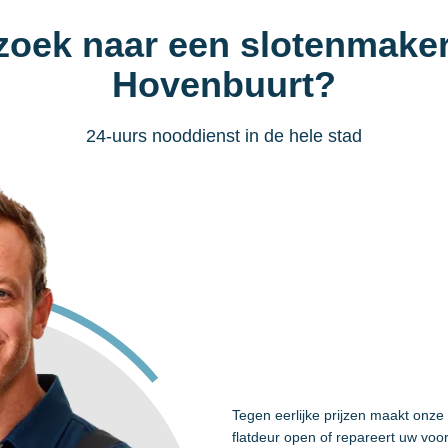
zoek naar een slotenmaker
Hovenbuurt?
24-uurs nooddienst in de hele stad
Tegen eerlijke prijzen maakt onz
flatdeur open of repareert uw voo