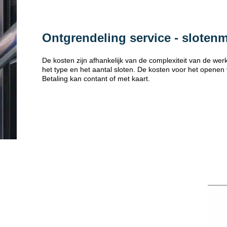
Ontgrendeling service - sloten
De kosten zijn afhankelijk van de complexiteit van de w
het type en het aantal sloten. De kosten voor het openen
Betaling kan contant of met kaart.