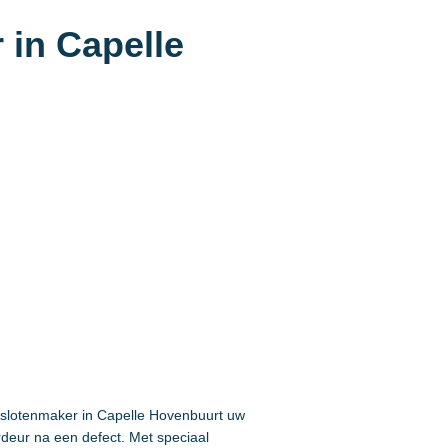
 in Capelle
e slotenmaker in Capelle Hovenbuurt uw
rdeur na een defect. Met speciaal