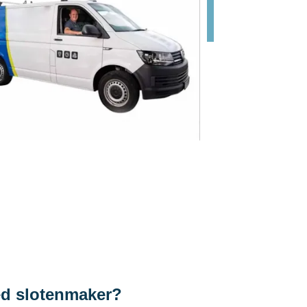
ed slotenmaker?