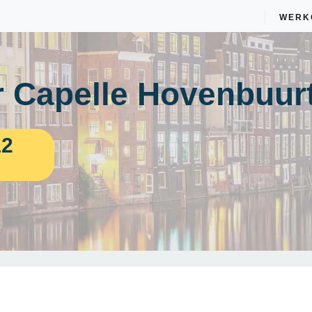
WERK
 Capelle Hovenbuur
12