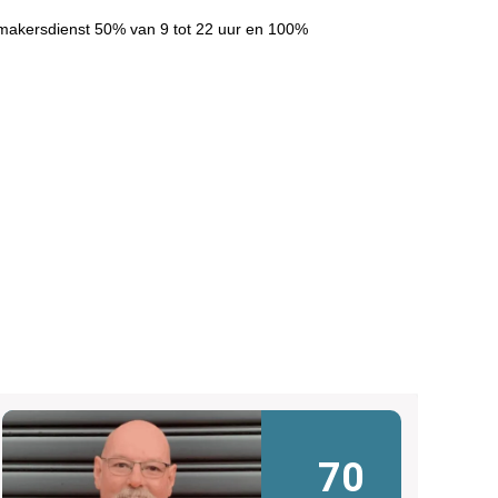
makersdienst 50% van 9 tot 22 uur en 100%
70