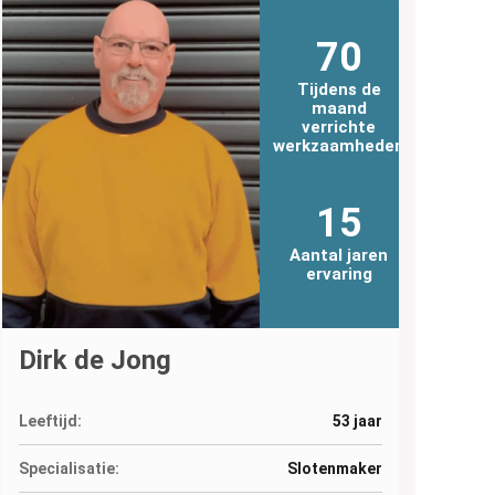
70
Tijdens de
maand
verrichte
werkzaamheden
15
Aantal jaren
ervaring
Dirk de Jong
Leeftijd:
53 jaar
Specialisatie:
Slotenmaker