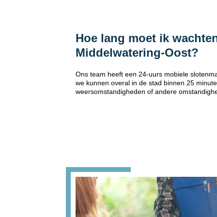
Hoe lang moet ik wachten
Middelwatering-Oost?
Ons team heeft een 24-uurs mobiele slotenma
we kunnen overal in de stad binnen 25 minuten
weersomstandigheden of andere omstandigh