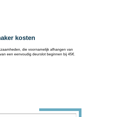
maker kosten
erkzaamheden, die voornamelijk afhangen van
 van een eenvoudig deurslot beginnen bij 45€.