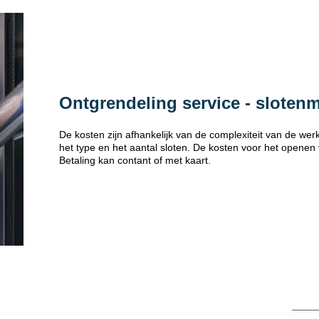
Ontgrendeling service - sloten
De kosten zijn afhankelijk van de complexiteit van de w
het type en het aantal sloten. De kosten voor het openen
Betaling kan contant of met kaart.