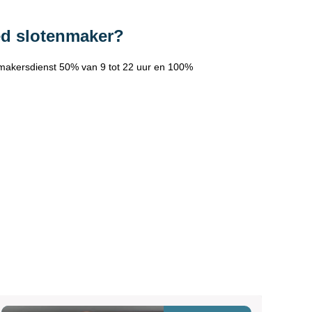
ed slotenmaker?
makersdienst 50% van 9 tot 22 uur en 100%