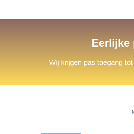
Eerlijke
Wij krijgen pas toegang tot
N