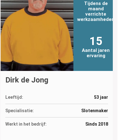
Tijdens de
maand
verrichte
werkzaamheden
15
Aantal jaren
ervaring
Dirk de Jong
Leeftijd:
53 jaar
Specialisatie:
Slotenmaker
Werkt in het bedrijf:
Sinds 2018