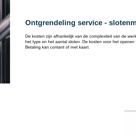
Ontgrendeling service - sloten
De kosten zijn afhankelijk van de complexiteit van de w
het type en het aantal sloten. De kosten voor het openen
Betaling kan contant of met kaart.