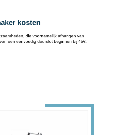
maker kosten
erkzaamheden, die voornamelijk afhangen van
 van een eenvoudig deurslot beginnen bij 45€.