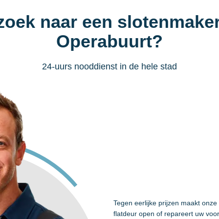
zoek naar een slotenmaker
Operabuurt?
24-uurs nooddienst in de hele stad
Tegen eerlijke prijzen maakt onz
flatdeur open of repareert uw voo