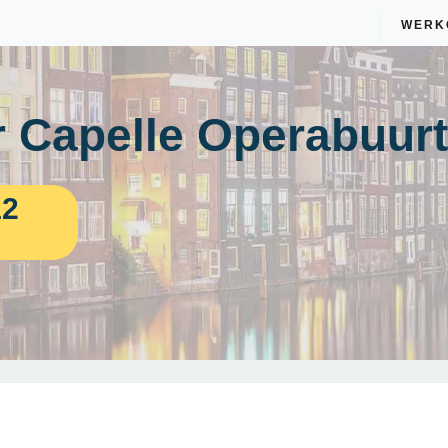
WERK
 Capelle Operabuurt
12