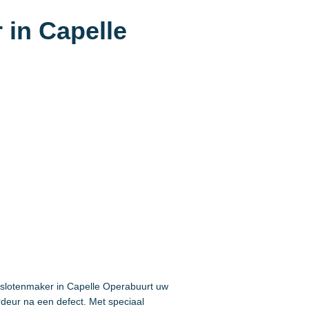
 in Capelle
e slotenmaker in Capelle Operabuurt uw
rdeur na een defect. Met speciaal