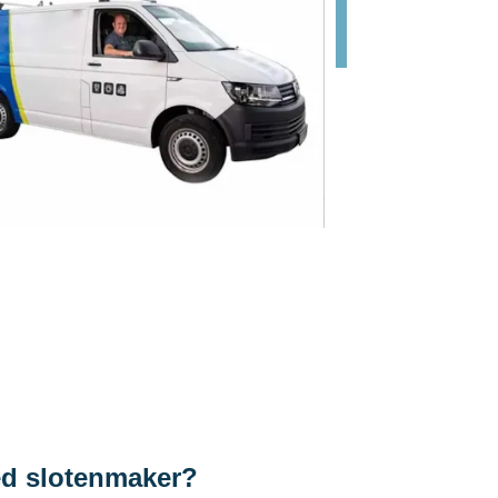
ed slotenmaker?