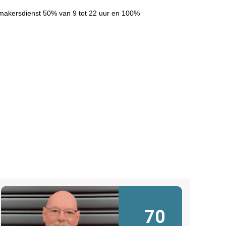
makersdienst 50% van 9 tot 22 uur en 100%
70