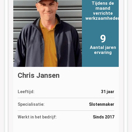
Tijdens de
maand
verrichte
n
werkzaamheden
9
Aantal jaren
ervaring
Chris Jansen
Leeftijd:
31 jaar
Specialisatie:
Slotenmaker
Werkt in het bedrijf:
Sinds 2017