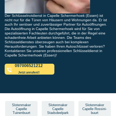
Der Schlüsselnotdienst in Capelle Schermerhoek (Essen) ist
nicht nur für die Türen von Häusern und Wohnungen da. Er ist
auch Ihr seriöser und zuverlässiger Partner für Autoöffnungen.
Die Autoöffnung in Capelle Schermerhoek wird für Sie von
spezialisierten Fachleuten durchgeführt, die in der Regel eine
schadenfreie Arbeit anbieten können. Die Teams des
Schlüsseldienstes überzeugen auch bei komplexen
Herausforderungen. Sie haben Ihren Autoschlüssel verloren?
Kontaktieren Sie unseren professionellen Schlüsseldienst in
Capelle Schermerhoek (Essen)!
097006521212
Jetzt anrufen!!
Slotenmaker
Slotenmaker
Slotenmaker
Capelle
Capelle
Capelle Rossini-
Tuinenbuurt
Stadsdeelpark
buurt