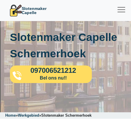
Slotenmaker
Capelle
Slotenmaker Capelle
Schermerhoek
097006521212
Bel ons nu!!
Home
»
Werkgebied
»
Slotenmaker Schermerhoek