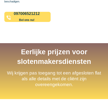
beschadigen.
097006521212
Bel ons nu!
Eerlijke prijzen voor
slotenmakersdiensten
Wij krijgen pas toegang tot een afgesloten flat
als alle details met de cliënt zijn
overeengekomen.