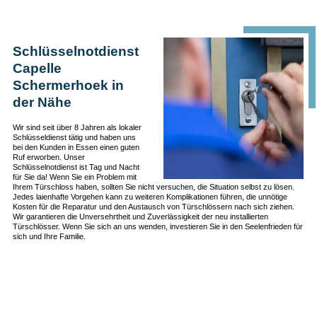
Schlüsselnotdienst
Capelle
Schermerhoek in
der Nähe
Wir sind seit über 8 Jahren als lokaler
Schlüsseldienst tätig und haben uns
bei den Kunden in Essen einen guten
Ruf erworben. Unser
Schlüsselnotdienst ist Tag und Nacht
für Sie da! Wenn Sie ein Problem mit
Ihrem Türschloss haben, sollten Sie nicht versuchen, die Situation selbst zu lösen.
Jedes laienhafte Vorgehen kann zu weiteren Komplikationen führen, die unnötige
Kosten für die Reparatur und den Austausch von Türschlössern nach sich ziehen.
Wir garantieren die Unversehrtheit und Zuverlässigkeit der neu installierten
Türschlösser. Wenn Sie sich an uns wenden, investieren Sie in den Seelenfrieden für
sich und Ihre Familie.