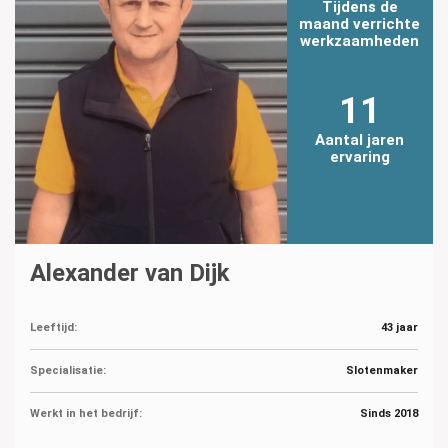
Tijdens de
maand verrichte
werkzaamheden
11
Aantal jaren
ervaring
Alexander van Dijk
Leeftijd:
43 jaar
Specialisatie:
Slotenmaker
Werkt in het bedrijf:
Sinds 2018