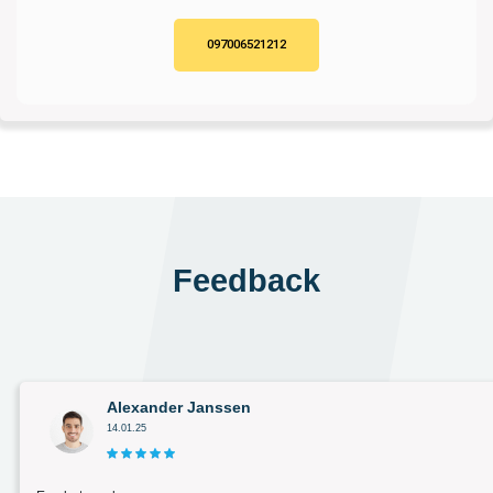
097006521212
Feedback
Alexander Janssen
14.01.25