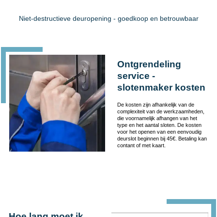
Niet-destructieve deuropening - goedkoop en betrouwbaar
Ontgrendeling
service -
slotenmaker kosten
De kosten zijn afhankelijk van de
complexiteit van de werkzaamheden,
die voornamelijk afhangen van het
type en het aantal sloten. De kosten
voor het openen van een eenvoudig
deurslot beginnen bij 45€. Betaling kan
contant of met kaart.
Hoe lang moet ik