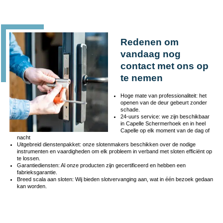
Redenen om
vandaag nog
contact met ons op
te nemen
Hoge mate van professionaliteit: het
openen van de deur gebeurt zonder
schade.
24-uurs service: we zijn beschikbaar
in Capelle Schermerhoek en in heel
Capelle op elk moment van de dag of
nacht
Uitgebreid dienstenpakket: onze slotenmakers beschikken over de nodige
instrumenten en vaardigheden om elk probleem in verband met sloten efficiënt op
te lossen.
Garantiediensten: Al onze producten zijn gecertificeerd en hebben een
fabrieksgarantie.
Breed scala aan sloten: Wij bieden slotvervanging aan, wat in één bezoek gedaan
kan worden.